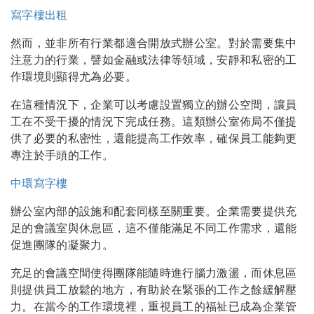
寫字樓出租
然而，並非所有行業都適合開放式辦公室。對於需要集中
注意力的行業，譬如金融或法律等領域，安靜和私密的工
作環境則顯得尤為必要。
在這種情況下，企業可以考慮設置獨立的辦公空間，讓員
工在不受干擾的情況下完成任務。這類辦公室佈局不僅提
供了必要的私密性，還能提高工作效率，確保員工能夠更
專注於手頭的工作。
中環寫字樓
辦公室內部的設施和配套同樣至關重要。企業需要提供充
足的會議室與休息區，這不僅能滿足不同工作需求，還能
促進團隊的凝聚力。
充足的會議空間使得團隊能隨時進行腦力激盪，而休息區
則提供員工放鬆的地方，有助於在緊張的工作之餘緩解壓
力。在當今的工作環境裡，重視員工的福祉已成為企業管