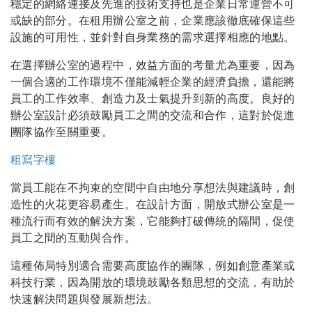
穩定的網絡連接及先進的技術支持也是企業日常運營不可
或缺的部分。在租用辦公室之前，企業應該徹底確保這些
設施的可用性，並針對自身業務的需求選擇相應的地點。
在選擇辦公室的過程中，效益方面的考量尤為重要，因為
一個合適的工作環境不僅能減輕企業的經濟負擔，還能將
員工的工作效率、創造力及士氣提升到新的高度。良好的
辦公室設計必須鼓勵員工之間的交流和合作，這對於促進
團隊協作至關重要。
租寫字樓
當員工能在不拘束的空間中自由地分享想法與建議時，創
造性的火花更容易產生。在設計方面，開放式辦公室是一
種流行而有效的解決方案，它能夠打破傳統的隔間，促使
員工之間的互動與合作。
這種佈局特別適合需要高度協作的團隊，例如創意產業或
科技行業，因為開放的環境鼓勵各類思想的交流，有助於
快速解決問題與發展新想法。