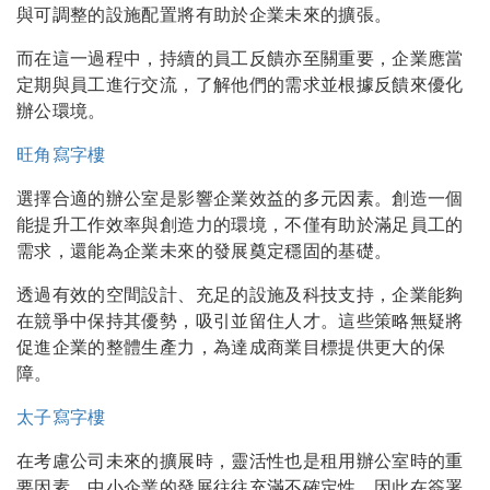
與可調整的設施配置將有助於企業未來的擴張。
而在這一過程中，持續的員工反饋亦至關重要，企業應當
定期與員工進行交流，了解他們的需求並根據反饋來優化
辦公環境。
旺角寫字樓
選擇合適的辦公室是影響企業效益的多元因素。創造一個
能提升工作效率與創造力的環境，不僅有助於滿足員工的
需求，還能為企業未來的發展奠定穩固的基礎。
透過有效的空間設計、充足的設施及科技支持，企業能夠
在競爭中保持其優勢，吸引並留住人才。這些策略無疑將
促進企業的整體生產力，為達成商業目標提供更大的保
障。
太子寫字樓
在考慮公司未來的擴展時，靈活性也是租用辦公室時的重
要因素。中小企業的發展往往充滿不確定性，因此在簽署