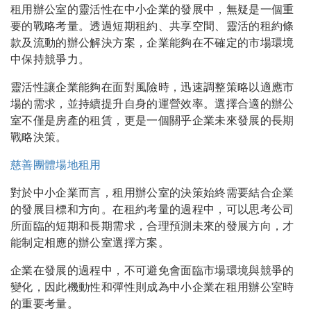
租用辦公室的靈活性在中小企業的發展中，無疑是一個重
要的戰略考量。透過短期租約、共享空間、靈活的租約條
款及流動的辦公解決方案，企業能夠在不確定的市場環境
中保持競爭力。
靈活性讓企業能夠在面對風險時，迅速調整策略以適應市
場的需求，並持續提升自身的運營效率。選擇合適的辦公
室不僅是房產的租賃，更是一個關乎企業未來發展的長期
戰略決策。
慈善團體場地租用
對於中小企業而言，租用辦公室的決策始終需要結合企業
的發展目標和方向。在租約考量的過程中，可以思考公司
所面臨的短期和長期需求，合理預測未來的發展方向，才
能制定相應的辦公室選擇方案。
企業在發展的過程中，不可避免會面臨市場環境與競爭的
變化，因此機動性和彈性則成為中小企業在租用辦公室時
的重要考量。