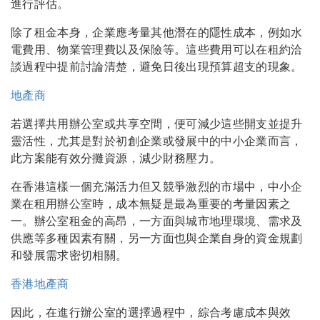
進行評估。
除了租金本身，企業應考量其他潛在的隱性成本，例如水
電費用、物業管理費以及保險等。這些費用可以在租約洽
談過程中提前討論清楚，避免日後出現預算超支的現象。
地產商
若選擇共用辦公室或共享空間，便可減少這些開支並提升
靈活性，尤其是對於初創企業或發展中的中小企業而言，
此方案能有效分攤資源，減少財務壓力。
在香港這樣一個充滿活力但又競爭激烈的市場中，中小企
業在租用辦公室時，成本無疑是最為重要的考量因素之
一。辦公室租金的高昂，一方面與城市地理環境、需求及
供應等多種因素有關，另一方面也與企業自身的資金規劃
和發展需求密切相關。
香港地產商
因此，在進行辦公室的選擇過程中，綜合考慮成本與效