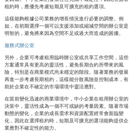
租約時，應優先考慮短期及可擴充的租約選項。
這樣能夠根據公司業務的增長情況進行必要的調整。例
如，在初期選擇一個可以支援添加或縮減空間的辦公室是
明智的，避免將來因為空間不足或過大而造成的困擾。
服務式辦公室
另外，企業可考慮租用臨時辦公室或共享工作空間，這些
方案通常具有更高的靈活性，避免長期合約所帶來的風
險，特別是在商業模式尚未穩定的階段。隨著業務的發展
再進一步考慮長期租約，這樣能分散風險並控制成本，有
助於企業在不確定的市場環境中靈活應對。
在當前變化迅速的商業環境中，中小企業在租用辦公室的
決策中，靈活性成為一個不可或缺的考量因素。隨著市場
動態的變化，企業的成長需求和資源配置經常會面臨變
化，因此在選擇租約時，短期及可擴充的選項能夠提供企
業應對不確定性的能力。