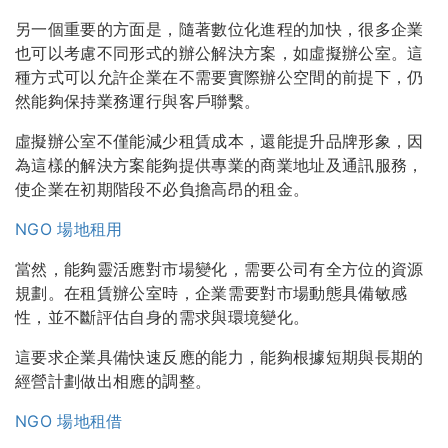
另一個重要的方面是，隨著數位化進程的加快，很多企業
也可以考慮不同形式的辦公解決方案，如虛擬辦公室。這
種方式可以允許企業在不需要實際辦公空間的前提下，仍
然能夠保持業務運行與客戶聯繫。
虛擬辦公室不僅能減少租賃成本，還能提升品牌形象，因
為這樣的解決方案能夠提供專業的商業地址及通訊服務，
使企業在初期階段不必負擔高昂的租金。
NGO 場地租用
當然，能夠靈活應對市場變化，需要公司有全方位的資源
規劃。在租賃辦公室時，企業需要對市場動態具備敏感
性，並不斷評估自身的需求與環境變化。
這要求企業具備快速反應的能力，能夠根據短期與長期的
經營計劃做出相應的調整。
NGO 場地租借