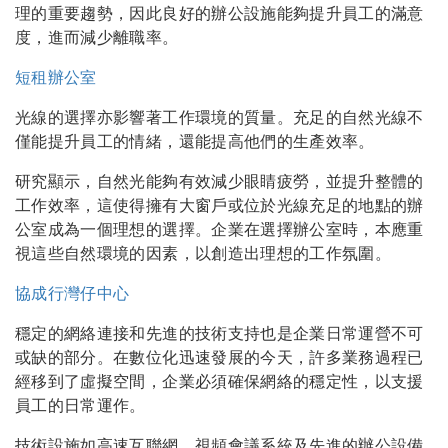
理的重要趨勢，因此良好的辦公設施能夠提升員工的滿意
度，進而減少離職率。
短租辦公室
光線的選擇亦影響著工作環境的質量。充足的自然光線不
僅能提升員工的情緒，還能提高他們的生產效率。
研究顯示，自然光能夠有效減少眼睛疲勞，並提升整體的
工作效率，這使得擁有大窗戶或位於光線充足的地點的辦
公室成為一個理想的選擇。企業在選擇辦公室時，本應重
視這些自然環境的因素，以創造出理想的工作氛圍。
協成行灣仔中心
穩定的網絡連接和先進的技術支持也是企業日常運營不可
或缺的部分。在數位化迅速發展的今天，許多業務過程已
經移到了虛擬空間，企業必須確保網絡的穩定性，以支援
員工的日常運作。
技術設施如高速互聯網、視頻會議系統及先進的辦公設備