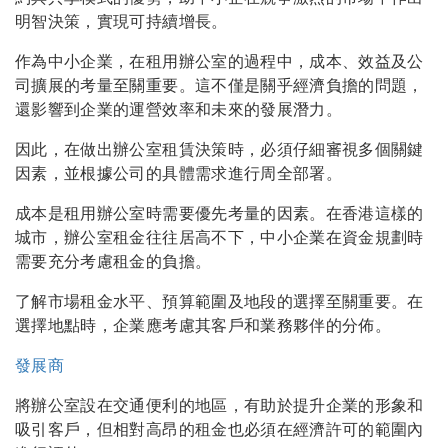
明智決策，實現可持續增長。
作為中小企業，在租用辦公室的過程中，成本、效益及公
司擴展的考量至關重要。這不僅是關乎經濟負擔的問題，
還影響到企業的運營效率和未來的發展潛力。
因此，在做出辦公室租賃決策時，必須仔細審視多個關鍵
因素，並根據公司的具體需求進行周全部署。
成本是租用辦公室時需要優先考量的因素。在香港這樣的
城市，辦公室租金往往居高不下，中小企業在資金規劃時
需要充分考慮租金的負擔。
了解市場租金水平、預算範圍及地段的選擇至關重要。在
選擇地點時，企業應考慮其客戶和業務夥伴的分佈。
發展商
將辦公室設在交通便利的地區，有助於提升企業的形象和
吸引客戶，但相對高昂的租金也必須在經濟許可的範圍內