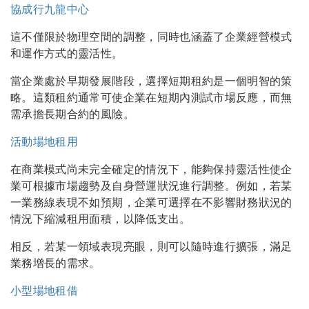
協成行九龍中心
這不僅限於物理空間的調整，同時也涵蓋了企業經營模式
和運作方式的靈活性。
當企業處於早期發展階段，選擇短期租約是一個明智的策
略。這類租約通常可使企業在短期內測試市場反應，而無
需承擔長期合約的風險。
活動場地租用
在商業模式尚未完全確定的情況下，能夠保持靈活性使企
業可根據市場趨勢及自身營運狀況進行調整。例如，若某
一業務線表現不如預期，企業可選擇在不影響財務狀況的
情況下縮減租用面積，以降低支出。
相反，若某一領域表現亮眼，則可以隨時進行擴張，滿足
業務增長的需求。
小型場地租借