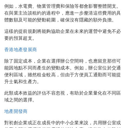
例如，水電費、物業管理費和保險等都會影響整體開支。
在與業主洽談租約的過程中，應進一步釐清這些費用的具
體數額及可能的變動範圍，確保沒有隱藏的額外負擔。
這樣的提前規劃將能夠協助企業在未來的運營中避免不必
要的預算超支。
香港地產發展商
除了固定成本，企業在選擇辦公空間時，也應留意那些可
能因地點不同而產生的變動成本。例如，辦公室位於交通
便利區域，雖然租金較高，但由于方便員工通勤而可能提
升士氣和生產力。
此類成本效益的評估不容忽視，有助於企業量化在不同區
域之間的選擇。
地產開發商
對初創企業或正在成長中的中小企業來說，共用辦公室或