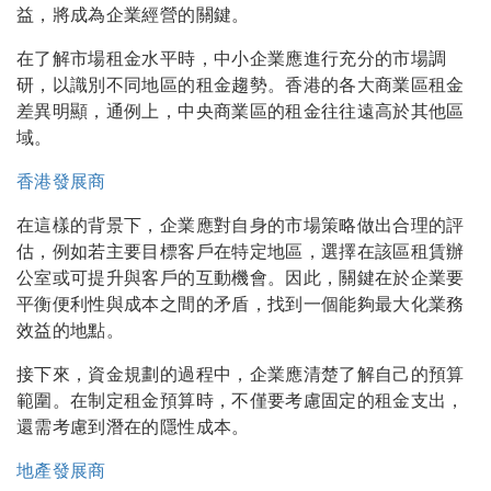
益，將成為企業經營的關鍵。
在了解市場租金水平時，中小企業應進行充分的市場調
研，以識別不同地區的租金趨勢。香港的各大商業區租金
差異明顯，通例上，中央商業區的租金往往遠高於其他區
域。
香港發展商
在這樣的背景下，企業應對自身的市場策略做出合理的評
估，例如若主要目標客戶在特定地區，選擇在該區租賃辦
公室或可提升與客戶的互動機會。因此，關鍵在於企業要
平衡便利性與成本之間的矛盾，找到一個能夠最大化業務
效益的地點。
接下來，資金規劃的過程中，企業應清楚了解自己的預算
範圍。在制定租金預算時，不僅要考慮固定的租金支出，
還需考慮到潛在的隱性成本。
地產發展商