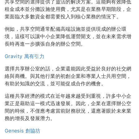
共享空間的選擇提供了靈活的解決方案。這能夠有效降低
租金成本並分攤設施使用費，尤其是在業務早期階段，企
業面臨大多數資金都需要投入到核心業務的情況下。
例如，共享空間通常配備高端設施並提供現成的辦公環
境，這樣可以讓中小企業降低運營開支，並在未來需求增
長時再進一步擴張自身的辦公空間。
Gravity 萬有引力
選擇共享辦公室的話，企業還能因此受益於良好的社交網
絡與商機。與其他行業的初創企業和專業人士共用空間，
有助於知識的交流，並可能促成合作的機會。
這種共享經濟的模式在近年越來越受到重視，許多中小企
業正是藉助這一模式迅速發展。因此，企業在選擇辦公空
間的時候，不僅應考慮當前財務狀況，還應著眼於未來業
務的增長及發展潛力。
Genesis 創協坊