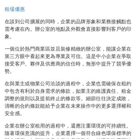
租場優惠
在談到公司擴展的同時，企業的品牌形象和業務接觸點也
需考慮在內。辦公室的地點及外觀會直接影響到客戶的印
象。
一個位於熱門商業區並且裝修精緻的辦公室，能讓企業在
第三方眼中看起來更為專業及可信。這是中小企業在爭取
接受客戶、夥伴及供應商的信任時，無形中提升了競爭優
勢。
在與業主或物業公司洽談的過程中，企業也需確保在租約
中包含有利於自身需求的條款，如業主的維護責任、租金
調整的規則以及提前終止的條款等。細節往往決定成敗，
清晰的合約條款能給予企業在未來操作中的更多選擇權和
安全感。
企業在辦公室租用的過程中，還應注重環境的可持續性。
隨著環保意識的提升，企業選擇一個符合綠色環保標準的