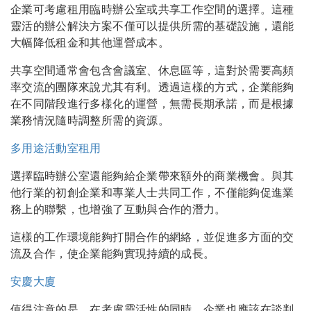
企業可考慮租用臨時辦公室或共享工作空間的選擇。這種
靈活的辦公解決方案不僅可以提供所需的基礎設施，還能
大幅降低租金和其他運營成本。
共享空間通常會包含會議室、休息區等，這對於需要高頻
率交流的團隊來說尤其有利。透過這樣的方式，企業能夠
在不同階段進行多樣化的運營，無需長期承諾，而是根據
業務情況隨時調整所需的資源。
多用途活動室租用
選擇臨時辦公室還能夠給企業帶來額外的商業機會。與其
他行業的初創企業和專業人士共同工作，不僅能夠促進業
務上的聯繫，也增強了互動與合作的潛力。
這樣的工作環境能夠打開合作的網絡，並促進多方面的交
流及合作，使企業能夠實現持續的成長。
安慶大廈
值得注意的是，在考慮靈活性的同時，企業也應該在談判