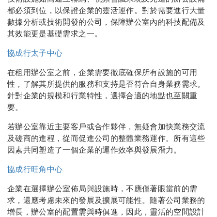
都必須到位，以保證企業的靈活運作。對於需要進行大量
數據分析或技術開發的公司，保障辦公室內的科技配備及
其效能更是基礎需求之一。
協成行太子中心
在租用辦公室之前，企業需要徹底確保所有設施的可用
性，了解其所提供的服務和支持是否符合自身業務需求。
針對企業的規模和行業特性，選擇合適的地點也至關重
要。
若辦公室靠近主要客戶或合作夥伴，無疑會加快業務交流
及磋商的進程，從而促進公司的整體業務運作。所有這些
因素共同塑造了一個企業的運作效率與發展潛力。
協成行旺角中心
企業在選擇辦公室佈局與設施時，不應僅著眼當前的需
求，還應考慮未來的發展及擴展可能性。隨著公司業務的
增長，辦公室的配置需與時俱進，因此，靈活的空間設計