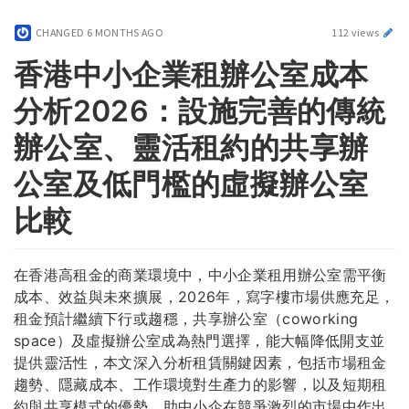
CHANGED
6 MONTHS AGO
112 views
香港中小企業租辦公室成本
分析2026：設施完善的傳統
辦公室、靈活租約的共享辦
公室及低門檻的虛擬辦公室
比較
在香港高租金的商業環境中，中小企業租用辦公室需平衡
成本、效益與未來擴展，2026年，寫字樓市場供應充足，
租金預計繼續下行或趨穩，共享辦公室（coworking
space）及虛擬辦公室成為熱門選擇，能大幅降低開支並
提供靈活性，本文深入分析租賃關鍵因素，包括市場租金
趨勢、隱藏成本、工作環境對生產力的影響，以及短期租
約與共享模式的優勢，助中小企在競爭激烈的市場中作出