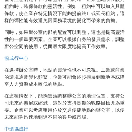
租約時，確保條款的靈活性。例如，租約中可以加入具體
條款，使企業在特定情況下能夠提前終止或延長租約，這
樣的彈性能有效避免因業務環境的變化而帶來的負擔。
同時，如果辦公室內部的配置可以調整，這也是提高靈活
性的一個重要因素。企業可以根據自身的發展需求，調整
辦公空間的使用，從而最大限度地提高工作效率。
協成行中心
在選擇辦公室時，地點的靈活性也不可忽視。工業或商業
的環境通常變化頻繁，企業可能會逐步擴展到新地區或降
至人力資源成本較低的地點。
在這種情況下，能夠靈活調整辦公室的地理位置，支持公
司未來的擴展或縮減，這對於支持長期的戰略目標尤為重
要。企業可以考慮租用位於交通便捷地點的辦公室，以便
未來能夠迅速地到達不同的客戶或市場。
中環協成行