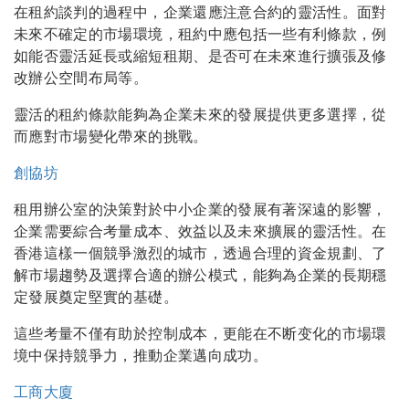
在租約談判的過程中，企業還應注意合約的靈活性。面對
未來不確定的市場環境，租約中應包括一些有利條款，例
如能否靈活延長或縮短租期、是否可在未來進行擴張及修
改辦公空間布局等。
靈活的租約條款能夠為企業未來的發展提供更多選擇，從
而應對市場變化帶來的挑戰。
創協坊
租用辦公室的決策對於中小企業的發展有著深遠的影響，
企業需要綜合考量成本、效益以及未來擴展的靈活性。在
香港這樣一個競爭激烈的城市，透過合理的資金規劃、了
解市場趨勢及選擇合適的辦公模式，能夠為企業的長期穩
定發展奠定堅實的基礎。
這些考量不僅有助於控制成本，更能在不断变化的市場環
境中保持競爭力，推動企業邁向成功。
工商大廈