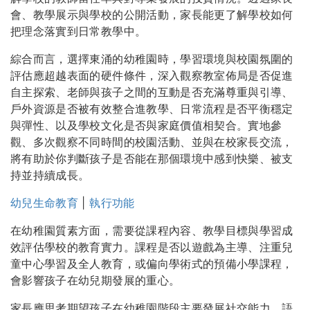
會、教學展示與學校的公開活動，家長能更了解學校如何
把理念落實到日常教學中。
綜合而言，選擇東涌的幼稚園時，學習環境與校園氛圍的
評估應超越表面的硬件條件，深入觀察教室佈局是否促進
自主探索、老師與孩子之間的互動是否充滿尊重與引導、
戶外資源是否被有效整合進教學、日常流程是否平衡穩定
與彈性、以及學校文化是否與家庭價值相契合。實地參
觀、多次觀察不同時間的校園活動、並與在校家長交流，
將有助於你判斷孩子是否能在那個環境中感到快樂、被支
持並持續成長。
幼兒生命教育
|
執行功能
在幼稚園質素方面，需要從課程內容、教學目標與學習成
效評估學校的教育實力。課程是否以遊戲為主導、注重兒
童中心學習及全人教育，或偏向學術式的預備小學課程，
會影響孩子在幼兒期發展的重心。
家長應思考期望孩子在幼稚園階段主要發展社交能力、語