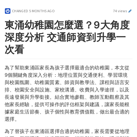
CHANGED
5 MONTHS AGO
74 views
東涌幼稚園怎麼選？9大角度
深度分析 交通師資到升學一
次看
為了幫助東涌區家長為孩子選擇最適合的幼稚園，本文從
9個關鍵角度深入分析：地理位置與交通便利、學習環境
與校園氛圍、幼稚園質素、師資與教學法、課程與語言安
排、校園安全與設施、家校溝通、收費與入學途徑，以及
長遠發展與升學銜接。結合實地參觀、教師互動觀察及其
他家長經驗，提供可操作的評估框架與建議，讓家長能根
據家庭生活節奏、孩子個性與教育價值觀，做出最合適的
選擇。
為了替孩子在東涌區選擇合適的幼稚園，家長需要從地理