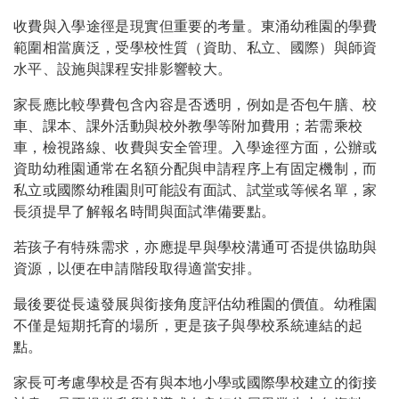
收費與入學途徑是現實但重要的考量。東涌幼稚園的學費
範圍相當廣泛，受學校性質（資助、私立、國際）與師資
水平、設施與課程安排影響較大。
家長應比較學費包含內容是否透明，例如是否包午膳、校
車、課本、課外活動與校外教學等附加費用；若需乘校
車，檢視路線、收費與安全管理。入學途徑方面，公辦或
資助幼稚園通常在名額分配與申請程序上有固定機制，而
私立或國際幼稚園則可能設有面試、試堂或等候名單，家
長須提早了解報名時間與面試準備要點。
若孩子有特殊需求，亦應提早與學校溝通可否提供協助與
資源，以便在申請階段取得適當安排。
最後要從長遠發展與銜接角度評估幼稚園的價值。幼稚園
不僅是短期托育的場所，更是孩子與學校系統連結的起
點。
家長可考慮學校是否有與本地小學或國際學校建立的銜接