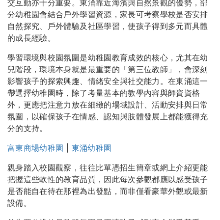
交互動亦十分重要。東涌靠近海濱與自然景觀的優勢，部
分幼稚園會結合戶外學習資源，家長可考察學校是否安排
自然探究、戶外體驗及社區學習，使孩子得到多元而具體
的成長經驗。
學習環境與校園氛圍是幼稚園教育成效的核心，尤其在幼
兒階段，環境本身就是最重要的「第三位教師」，會深刻
影響孩子的探索興趣、情緒安全與社交能力。在東涌這一
帶選擇幼稚園時，除了考量基本的教學內容與師資資格
外，更應把注意力放在細緻的場域設計、活動安排與日常
氛圍，以確保孩子在情感、認知與肢體發展上都能獲得充
分的支持。
富東商場幼稚園
|
東涌幼稚園
親身踏入校園觀察，往往比單憑招生簡章或網上介紹更能
把握這些軟性的教育品質，因此每次參觀都應以感受孩子
是否能自在待在那裡為出發點，而非僅看豪華外觀或最新
設備。